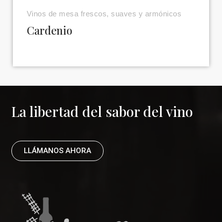
Vinos de mesa frescos, suaves y armónicos
Cardenio
La libertad del sabor del vino
LLÁMANOS AHORA