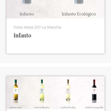
Vinos tintos DO La Mancha
Infanto