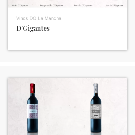
Vinos DO La Mancha
D'Gigantes