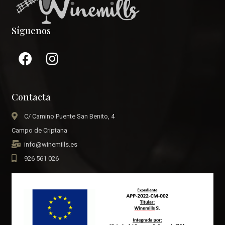
Síguenos
Contacta
C/ Camino Puente San Benito, 4
Campo de Criptana
info@winemills.es
926 561 026